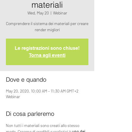
materiali
Wed, May 20
  |  
Webinar
Comprendere il sistema dei materiali per creare
render migliori
Le registrazioni sono chiuse!
Torna agli eventi
Dove e quando
May 20, 2020, 10:00 AM – 11:30 AM GMT+2
Webinar
Di cosa parleremo
Non tutti i materiali sono creati allo stesso 
modo. Crearne di credibili e realistici è 
uno dei 